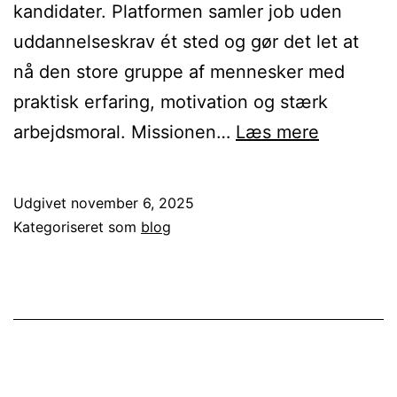
kandidater. Platformen samler job uden
uddannelseskrav ét sted og gør det let at
nå den store gruppe af mennesker med
praktisk erfaring, motivation og stærk
ufaglaert
arbejdsmoral. Missionen…
Læs mere
til
rekrutter
Udgivet
november 6, 2025
af
Kategoriseret som
blog
ufaglært