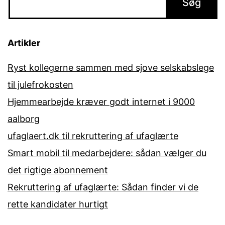
Artikler
Ryst kollegerne sammen med sjove selskabslege
til julefrokosten
Hjemmearbejde kræver godt internet i 9000
aalborg
ufaglaert.dk til rekruttering af ufaglærte
Smart mobil til medarbejdere: sådan vælger du
det rigtige abonnement
Rekruttering af ufaglærte: Sådan finder vi de
rette kandidater hurtigt