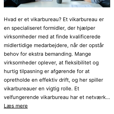
Hvad er et vikarbureau? Et vikarbureau er
en specialiseret formidler, der hjælper
virksomheder med at finde kvalificerede
midlertidige medarbejdere, når der opstår
behov for ekstra bemanding. Mange
virksomheder oplever, at fleksibilitet og
hurtig tilpasning er afgørende for at
opretholde en effektiv drift, og her spiller
vikarbureauer en vigtig rolle. Et
velfungerende vikarbureau har et netværk…
Fordele
Læs mere