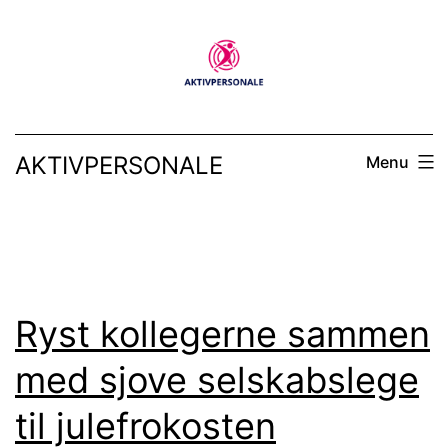
Fortsæt
til
indhold
AKTIVPERSONALE
Menu
Ryst kollegerne sammen
med sjove selskabslege
til julefrokosten