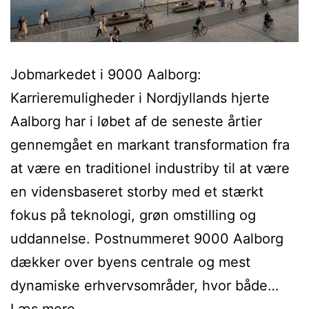
Jobmarkedet i 9000 Aalborg:
Karrieremuligheder i Nordjyllands hjerte
Aalborg har i løbet af de seneste årtier
gennemgået en markant transformation fra
at være en traditionel industriby til at være
en vidensbaseret storby med et stærkt
fokus på teknologi, grøn omstilling og
uddannelse. Postnummeret 9000 Aalborg
dækker over byens centrale og mest
dynamiske erhvervsområder, hvor både…
Hjemmearbejde
Læs mere