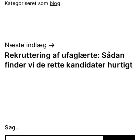
Kategoriseret som
blog
Indlægsnavigation
Næste indlæg
Rekruttering af ufaglærte: Sådan
finder vi de rette kandidater hurtigt
Søg…