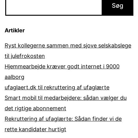
Artikler
Ryst kollegerne sammen med sjove selskabslege
til julefrokosten
Hjemmearbejde kræver godt internet i 9000
aalborg
ufaglaert.dk til rekruttering af ufaglærte
Smart mobil til medarbejdere: sådan vælger du
det rigtige abonnement
Rekruttering af ufaglærte: Sådan finder vi de
rette kandidater hurtigt