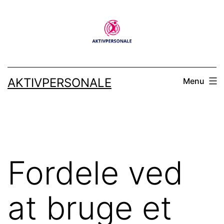
Fortsæt
til
indhold
AKTIVPERSONALE
Menu
Fordele ved
at bruge et